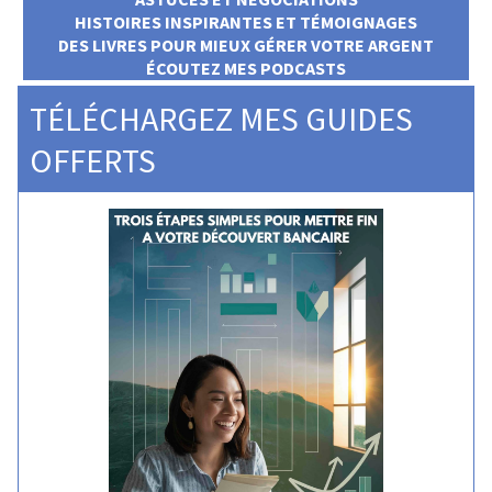
HISTOIRES INSPIRANTES ET TÉMOIGNAGES
DES LIVRES POUR MIEUX GÉRER VOTRE ARGENT
ÉCOUTEZ MES PODCASTS
TÉLÉCHARGEZ MES GUIDES
OFFERTS