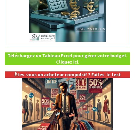
Téléchargez un Tableau Excel pour gérer votre budget.
Cliquez ici.
Êtes-vous un acheteur compulsif ? Faites-le
test