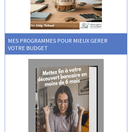
MES PROGRAMMES POUR MIEUX GERER
VOTRE BUDGET