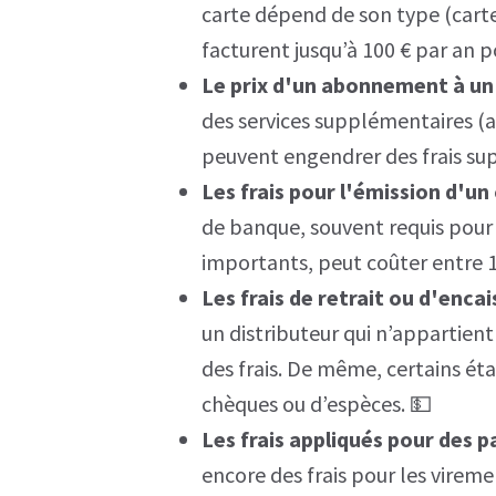
carte dépend de son type (carte
facturent jusqu’à 100 € par an
Le prix d'un abonnement à un 
des services supplémentaires (as
peuvent engendrer des frais su
Les frais pour l'émission d'u
de banque, souvent requis pour
importants, peut coûter entre 10
Les frais de retrait ou d'enc
un distributeur qui n’appartien
des frais. De même, certains ét
chèques ou d’espèces. 💵
Les frais appliqués pour des 
encore des frais pour les virem