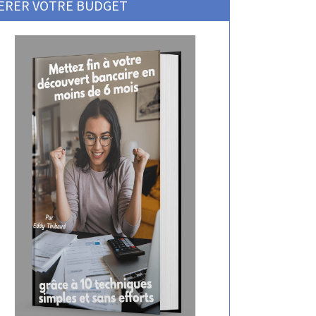
ERER VOTRE BUDGET