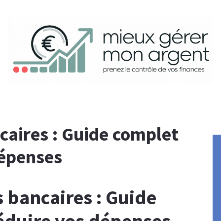
ncaires : Guide complet
dépenses
is bancaires : Guide
éduire vos dépenses