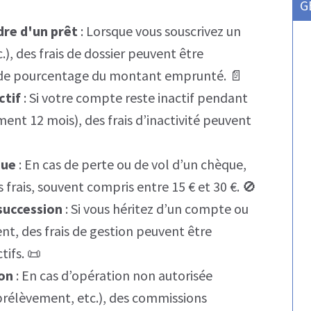
G
adre d'un prêt
: Lorsque vous souscrivez un
.), des frais de dossier peuvent être
 de pourcentage du montant emprunté. 📄
ctif
: Si votre compte reste inactif pendant
ent 12 mois), des frais d’inactivité peuvent
que
: En cas de perte ou de vol d’un chèque,
frais, souvent compris entre 15 € et 30 €. 🚫
 succession
: Si vous héritez d’un compte ou
nt, des frais de gestion peuvent être
tifs. 📜
on
: En cas d’opération non autorisée
prélèvement, etc.), des commissions