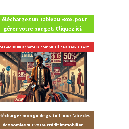
Téléchargez un Tableau Excel pour
gérer votre budget. Cliquez ici.
tes-vous un acheteur compulsif ? Faites-le
test
léchargez mon guide gratuit pour faire des
économies sur votre crédit immobilier.