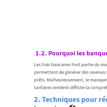
1.2. Pourquoi les banque
Les frais bancaires font partie du m
permettent de générer des revenus s
prêts. Malheureusement, le manque d
tarifaires rendent difficile la compré
2. Techniques pour réd