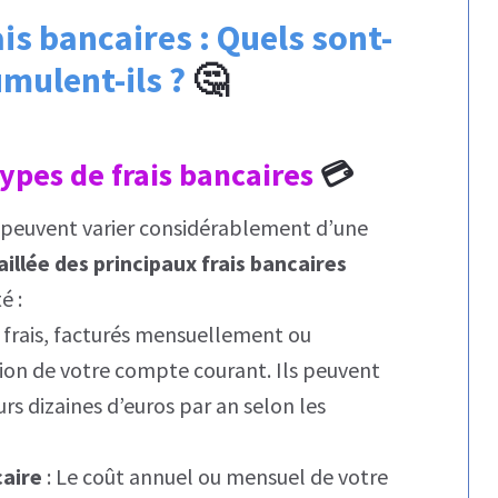
is bancaires : Quels sont-
mulent-ils ?
🤔
types de frais bancaires
💳
t peuvent varier considérablement d’une
aillée des principaux frais bancaires
é :
s frais, facturés mensuellement ou
ion de votre compte courant. Ils peuvent
urs dizaines d’euros par an selon les
caire
: Le coût annuel ou mensuel de votre