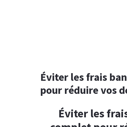
Éviter les frais ba
pour réduire vos 
Éviter les fra
complet pour r