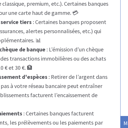
 classique, premium, etc.). Certaines banques
 pour une carte haut de gamme. 💳
service tiers
: Certaines banques proposent
surances, alertes personnalisées, etc.) qui
pplémentaires. 📊
n chèque de banque
: L’émission d’un chèque
 des transactions immobilières ou des achats
 € et 30 €. 🏦
aissement d'espèces
: Retirer de l’argent dans
t pas à votre réseau bancaire peut entraîner
ablissements facturent l’encaissement de
paiements
: Certaines banques facturent
ents, les prélèvements ou les paiements par
M