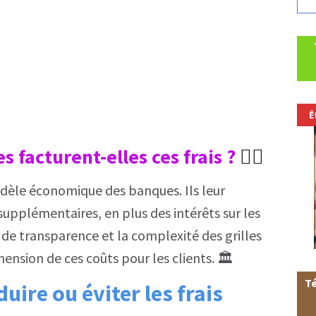
Ê
s facturent-elles ces frais ?
🤷‍♂️
odèle économique des banques. Ils leur
upplémentaires, en plus des intérêts sur les
e transparence et la complexité des grilles
hension de ces coûts pour les clients. 🏛️
Té
uire ou éviter les frais